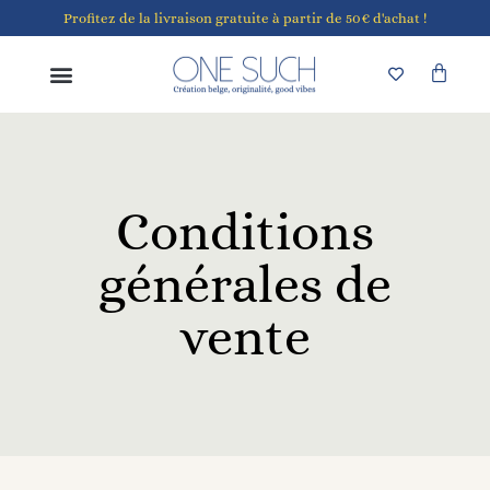
Profitez de la livraison gratuite à partir de 50€ d'achat !
Conditions
générales de
vente