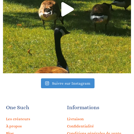
Suivre sur Instagram
One Such
Informations
Les créateurs
Livraison
À propos
Confidentialité
Blog
Conditions générales de vente