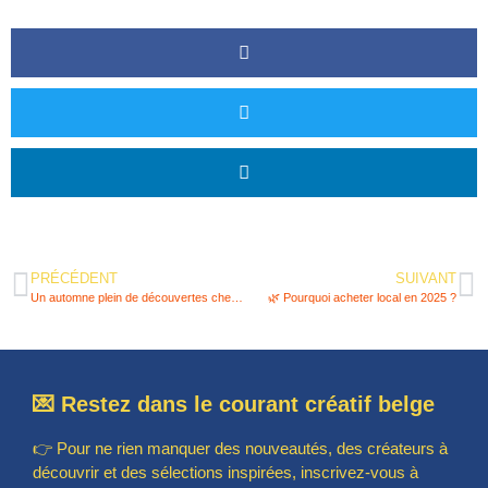
PRÉCÉDENT
SUIVANT
Un automne plein de découvertes chez One Such : bien-être, style & convivialité 💛
🌿 Pourquoi acheter local en 2025 ?
💌 Restez dans le courant créatif belge
👉 Pour ne rien manquer des nouveautés, des créateurs à
découvrir et des sélections inspirées, inscrivez-vous à