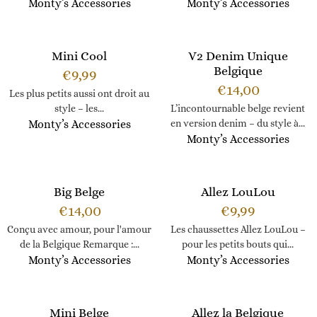
Monty’s Accessories
Monty’s Accessories
Mini Cool
V2 Denim Unique
Belgique
€
9,99
€
14,00
Les plus petits aussi ont droit au
style – les...
L’incontournable belge revient
Monty’s Accessories
en version denim – du style à...
Monty’s Accessories
Big Belge
Allez LouLou
€
14,00
€
9,99
Conçu avec amour, pour l'amour
Les chaussettes Allez LouLou –
de la Belgique Remarque :...
pour les petits bouts qui...
Monty’s Accessories
Monty’s Accessories
Mini Belge
Allez la Belgique