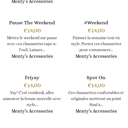
Monty’s Accessories
Pause The Weekend
#Weekend
€
14,00
€
14,00
Mettez le weekend sur pause
Finissez la semaine tout en
avec ces chaussettes tape-à-
style. Portez ces chaussettes
l'oeil. Laissez...
pour commencer...
Monty’s Accessories
Monty’s Accessories
Friyay
Spot On
€
14,00
€
14,00
Yay! C'est vendredi, allez
Ces chaussettes confortables et
annoncer la bonne nouvelle avec
originales mettront un point
style...
final à...
Monty’s Accessories
Monty’s Accessories