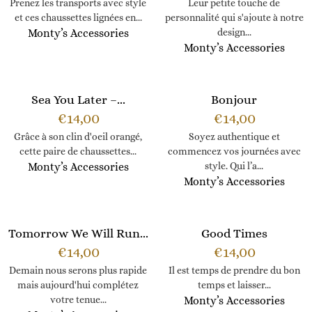
Prenez les transports avec style
Leur petite touche de
et ces chaussettes lignées en...
personnalité qui s'ajoute à notre
Monty’s Accessories
design...
Monty’s Accessories
Sea You Later –...
Bonjour
€
14,00
€
14,00
Grâce à son clin d'oeil orangé,
Soyez authentique et
cette paire de chaussettes...
commencez vos journées avec
Monty’s Accessories
style. Qui l’a...
Monty’s Accessories
Tomorrow We Will Run...
Good Times
€
14,00
€
14,00
Demain nous serons plus rapide
Il est temps de prendre du bon
mais aujourd'hui complétez
temps et laisser...
votre tenue...
Monty’s Accessories