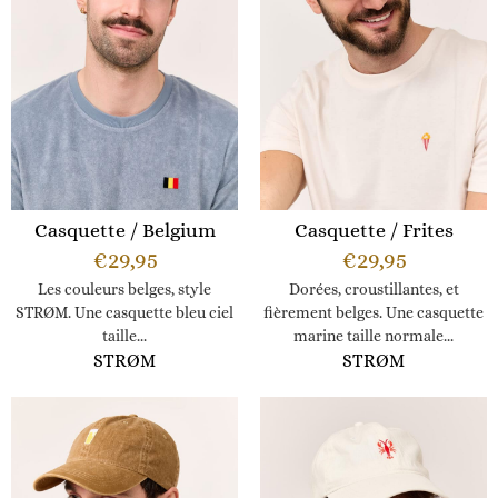
Casquette / Belgium
Casquette / Frites
€
29,95
€
29,95
Les couleurs belges, style
Dorées, croustillantes, et
STRØM. Une casquette bleu ciel
fièrement belges. Une casquette
taille...
marine taille normale...
STRØM
STRØM