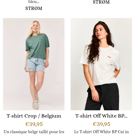
bleu...
STRØM
STRØM
T-shirt Crop / Belgium
T-shirt Off White BP...
€
39,95
€
39,95
Un classique belge taillé pour les
Le T-shirt Off White BP Cat in