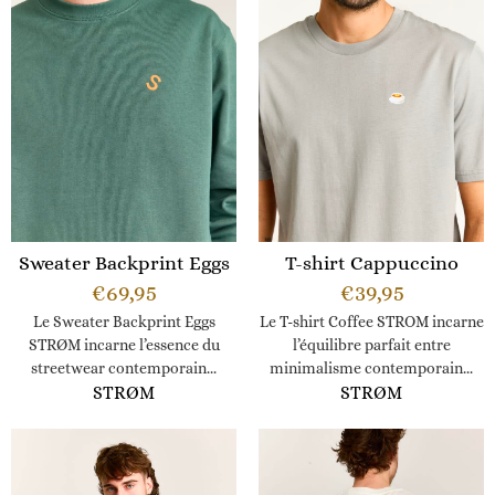
Sweater Backprint Eggs
T-shirt Cappuccino
€
69,95
€
39,95
Le Sweater Backprint Eggs
Le T-shirt Coffee STROM incarne
STRØM incarne l’essence du
l’équilibre parfait entre
streetwear contemporain...
minimalisme contemporain...
STRØM
STRØM