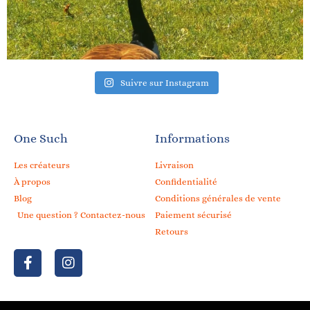
Suivre sur Instagram
One Such
Informations
Les créateurs
Livraison
À propos
Confidentialité
Blog
Conditions générales de vente
Une question ? Contactez-nous
Paiement sécurisé
Retours