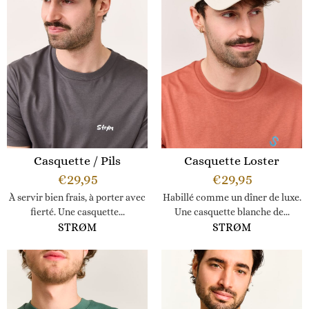
Casquette / Pils
Casquette Loster
€
29,95
€
29,95
À servir bien frais, à porter avec
Habillé comme un dîner de luxe.
fierté. Une casquette...
Une casquette blanche de...
STRØM
STRØM