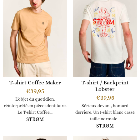
T-shirt Coffee Maker
T-shirt / Backprint
Lobster
€
39,95
€
39,95
L’objet du quotidien,
réinterprété en pièce identitaire.
Sérieux devant, homard
Le T-shirt Coffee...
derrière. Un t-shirt blanc cassé
STRØM
taille normale...
STRØM