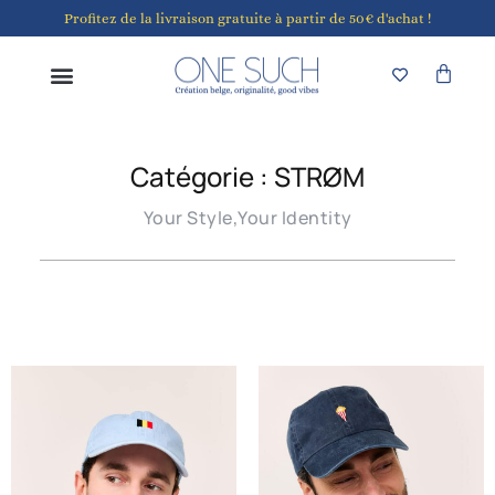
Profitez de la livraison gratuite à partir de 50€ d'achat !
Catégorie : STRØM
Your Style,Your Identity