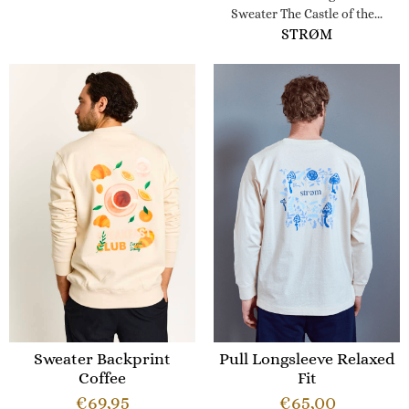
Sweater The Castle of the...
STRØM
Sweater Backprint
Pull Longsleeve Relaxed
Coffee
Fit
€
69,95
€
65,00