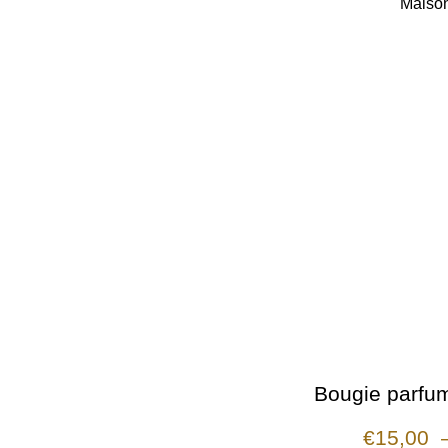
Maison
Bougie parfum
€
15,00