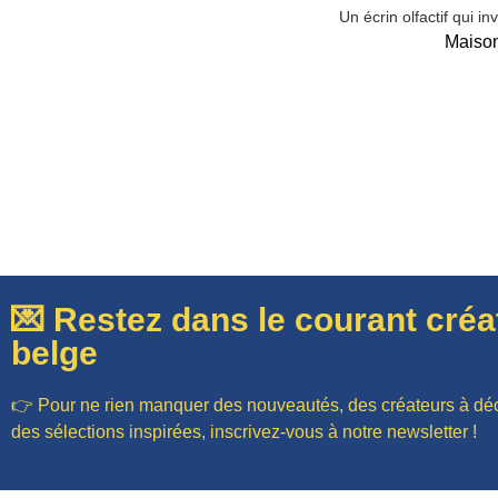
Un écrin olfactif qui inv
Maison
💌 Restez dans le courant créat
belge
👉 Pour ne rien manquer des nouveautés, des créateurs à déc
des sélections inspirées, inscrivez-vous à notre newsletter !