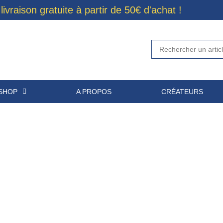
 livraison gratuite à partir de 50€ d'achat !
SHOP
A PROPOS
CRÉATEURS