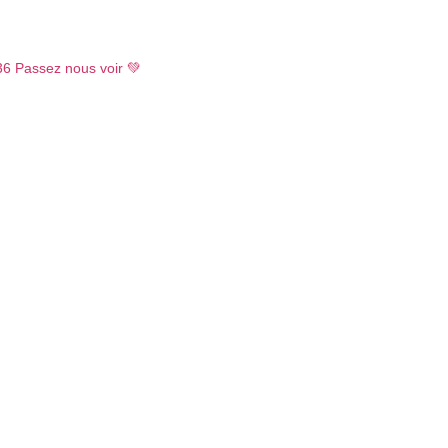
36
Passez nous voir 💚