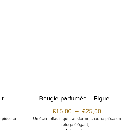
r...
Bougie parfumée – Figue...
€
15,00
–
€
25,00
e pièce en
Un écrin olfactif qui transforme chaque pièce en
refuge élégant,...