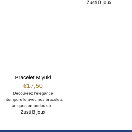
Zusti Bijoux
Bracelet Miyuki
€
17,50
Découvrez l'élégance
intemporelle avec nos bracelets
uniques en perles de...
Zusti Bijoux