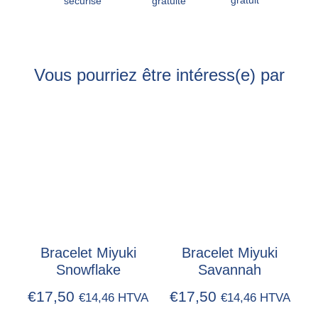
gratuite
sécurisé
Vous pourriez être intéress(e) par
Bracelet Miyuki
Bracelet Miyuki
Snowflake
Savannah
€
17,50
€
17,50
€
14,46
HTVA
€
14,46
HTVA