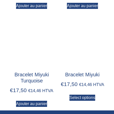
Ajouter au panier
Ajouter au panier
Bracelet Miyuki
Bracelet Miyuki
Turquoise
€
17,50
€
14,46
HTVA
€
17,50
€
14,46
HTVA
Select options
Ajouter au panier