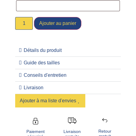
Ajouter au panier
Détails du produit
Guide des tailles
Conseils d'entretien
Livraison
Ajouter à ma liste d'envies
Retour
Livraison
Paiement
gratuit