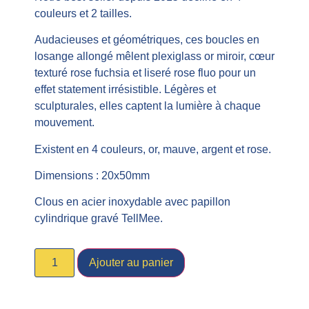
couleurs et 2 tailles.
Audacieuses et géométriques, ces boucles en
losange allongé mêlent plexiglass or miroir, cœur
texturé rose fuchsia et liseré rose fluo pour un
effet statement irrésistible. Légères et
sculpturales, elles captent la lumière à chaque
mouvement.
Existent en 4 couleurs, or, mauve, argent et rose.
Dimensions : 20x50mm
Clous en acier inoxydable avec papillon
cylindrique gravé TellMee.
Ajouter au panier