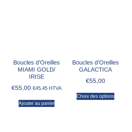
Boucles d’Oreilles
Boucles d’Oreilles
MIAMI GOLD/
GALACTICA
IRISE
€
55,00
€
55,00
€
45,45
HTVA
Choix des options
Ajouter au panier