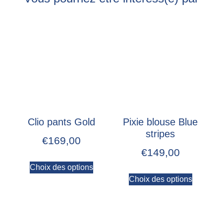
Clio pants Gold
Pixie blouse Blue
stripes
€
169,00
€
149,00
Choix des options
Choix des options