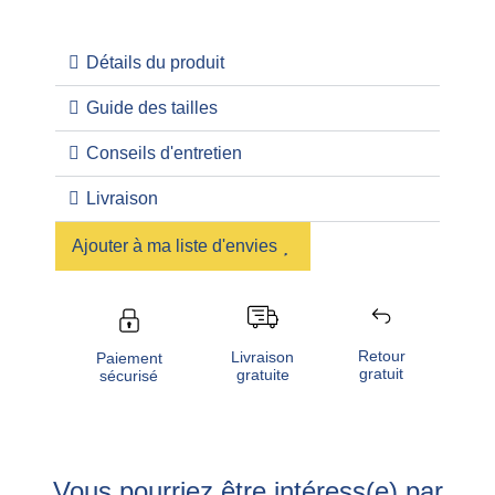
Détails du produit
Guide des tailles
Conseils d'entretien
Livraison
Ajouter à ma liste d'envies
Retour
Livraison
Paiement
gratuit
gratuite
sécurisé
Vous pourriez être intéress(e) par