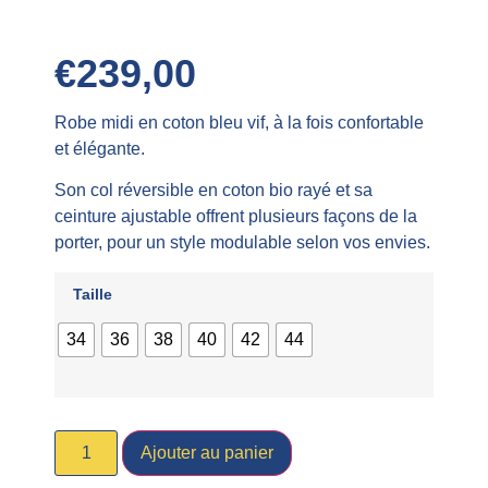
€
239,00
Robe midi en coton bleu vif, à la fois confortable
et élégante.
Son col réversible en coton bio rayé et sa
ceinture ajustable offrent plusieurs façons de la
porter, pour un style modulable selon vos envies.
Taille
34
36
38
40
42
44
Ajouter au panier