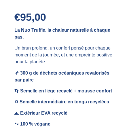
€
95,00
La Nuo Truffle, la chaleur naturelle à chaque
pas.
Un brun profond, un confort pensé pour chaque
moment de la journée, et une empreinte positive
pour la planète.
🌱
300 g de déchets océaniques revalorisés
par paire
👣
Semelle en liège recyclé + mousse confort
♻️
Semelle intermédiaire en tongs recyclées
🌊
Extérieur EVA recyclé
🐾
100 % végane