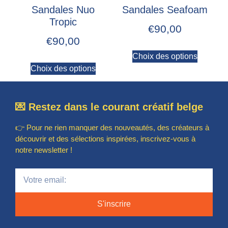
Sandales Nuo
Sandales Seafoam
Tropic
€
90,00
€
90,00
Choix des options
Choix des options
💌 Restez dans le courant créatif belge
👉 Pour ne rien manquer des nouveautés, des créateurs à
découvrir et des sélections inspirées, inscrivez-vous à
notre newsletter !
S'inscrire