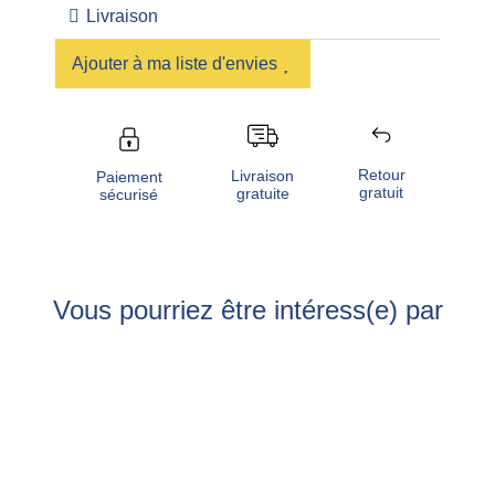
Livraison
Ajouter à ma liste d'envies
Retour
Livraison
Paiement
gratuit
gratuite
sécurisé
Vous pourriez être intéress(e) par