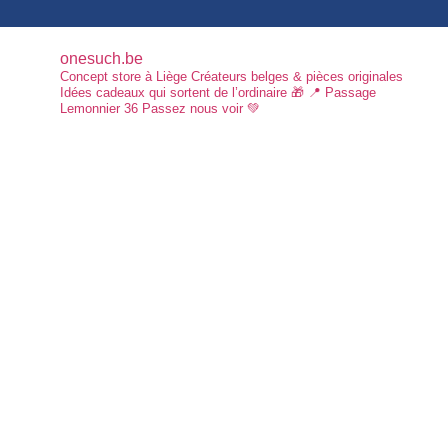
onesuch.be
Concept store à Liège
Créateurs belges & pièces originales
Idées cadeaux qui sortent de l’ordinaire 🎁
📍 Passage
Lemonnier 36
Passez nous voir 💚