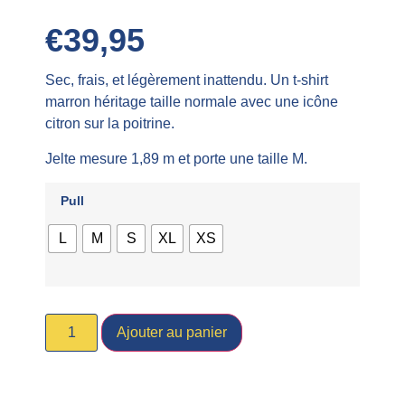
€
39,95
Sec, frais, et légèrement inattendu. Un t-shirt
marron héritage taille normale avec une icône
citron sur la poitrine.
Jelte mesure 1,89 m et porte une taille M.
Pull
L
M
S
XL
XS
Ajouter au panier