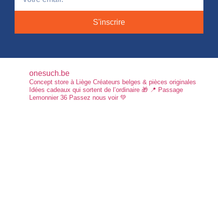
S'inscrire
onesuch.be
Concept store à Liège
Créateurs belges & pièces originales
Idées cadeaux qui sortent de l’ordinaire 🎁
📍 Passage
Lemonnier 36
Passez nous voir 💚