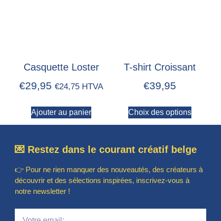
Casquette Loster
T-shirt Croissant
€
29,95
€
39,95
€
24,75
HTVA
Ajouter au panier
Choix des options
💌 Restez dans le courant créatif belge
👉 Pour ne rien manquer des nouveautés, des créateurs à
découvrir et des sélections inspirées, inscrivez-vous à
notre newsletter !