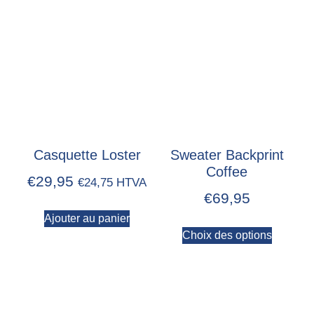
Casquette Loster
Sweater Backprint
Coffee
€
29,95
€
24,75
HTVA
€
69,95
Ajouter au panier
Choix des options