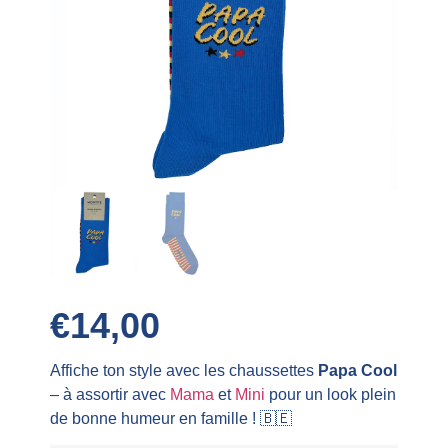
€
14,00
Affiche ton style avec les chaussettes
Papa Cool
– à assortir avec
Mama
et
Mini
pour un look plein
de bonne humeur en famille ! 🇧🇪