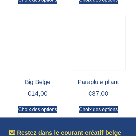
Big Belge
Parapluie pliant
€
14,00
€
37,00
Choix des options
Choix des options
💌 Restez dans le courant créatif belge